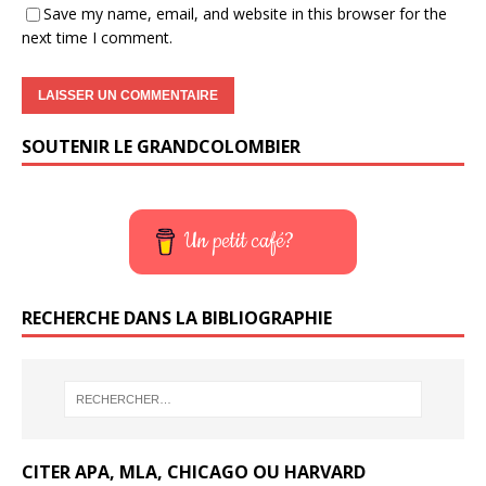
Save my name, email, and website in this browser for the
next time I comment.
SOUTENIR LE GRANDCOLOMBIER
Un petit café?
RECHERCHE DANS LA BIBLIOGRAPHIE
CITER APA, MLA, CHICAGO OU HARVARD