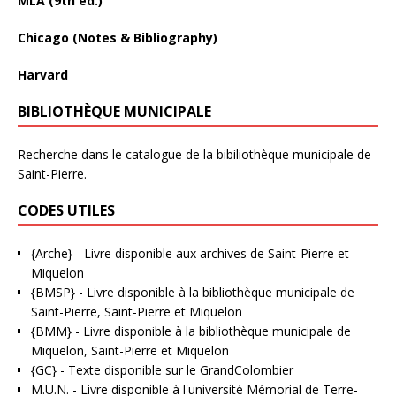
MLA (9th ed.)
Chicago (Notes & Bibliography)
Harvard
BIBLIOTHÈQUE MUNICIPALE
Recherche dans le catalogue de la bibiliothèque municipale de
Saint-Pierre.
CODES UTILES
{Arche}
- Livre disponible aux
archives de Saint-Pierre et
Miquelon
{BMSP}
- Livre disponible à la bibliothèque municipale de
Saint-Pierre, Saint-Pierre et Miquelon
{BMM}
- Livre disponible à la bibliothèque municipale de
Miquelon, Saint-Pierre et Miquelon
{GC}
-
Texte disponible sur le GrandColombier
M.U.N.
- Livre disponible à l'université Mémorial de Terre-