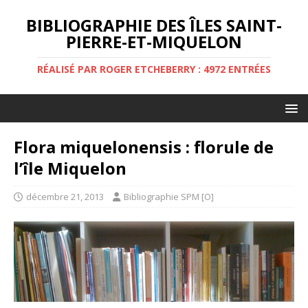
BIBLIOGRAPHIE DES ÎLES SAINT-
PIERRE-ET-MIQUELON
RÉALISÉ PAR ROGER ETCHEBERRY : 4972 ENTRÉES
Flora miquelonensis : florule de
l’île Miquelon
décembre 21, 2013
Bibliographie SPM [O]