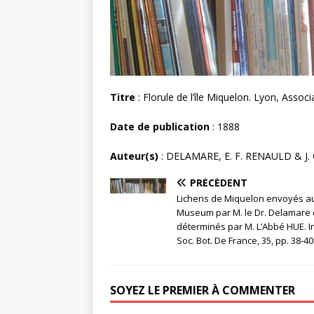
Titre
: Florule de l’île Miquelon. Lyon, Associ
Date de publication
: 1888
Auteur(s)
: DELAMARE, E. F. RENAULD & J
PRÉCÉDENT
Lichens de Miquelon envoyés a
Museum par M. le Dr. Delamare 
déterminés par M. L’Abbé HUE. In
Soc. Bot. De France, 35, pp. 38-40.
SOYEZ LE PREMIER À COMMENTER