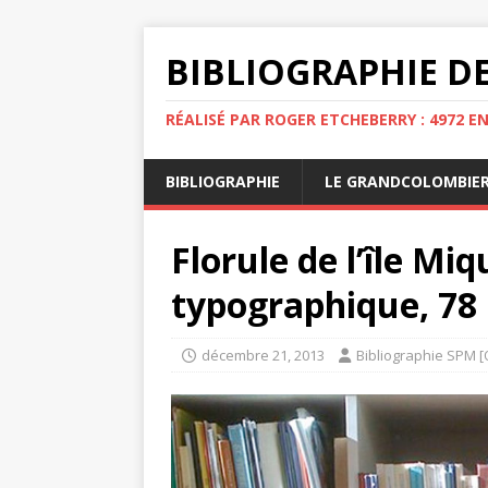
BIBLIOGRAPHIE DE
RÉALISÉ PAR ROGER ETCHEBERRY : 4972 E
BIBLIOGRAPHIE
LE GRANDCOLOMBIE
Florule de l’île Mi
typographique, 78 p
décembre 21, 2013
Bibliographie SPM [