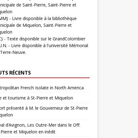
icipale de Saint-Pierre, Saint-Pierre et
quelon
MM}
- Livre disponible à la bibliothèque
icipale de Miquelon, Saint-Pierre et
quelon
C}
-
Texte disponible sur le GrandColombier
U.N.
- Livre disponible à l'université Mémorial
 Terre-Neuve.
UTS RÉCENTS
ropolitan French Isolate in North America
 et tourisme à St-Pierre et Miquelon
rt présenté à M. le Gouverneur de St-Pierre
quelon
val d’Avignon, Les Outre-Mer dans le Off:
-Pierre et Miquelon en inédit