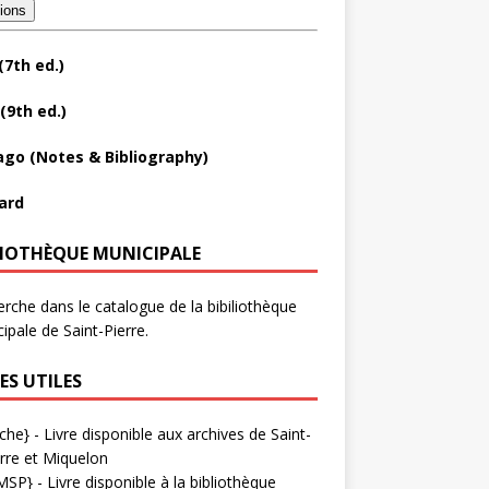
tions
(7th ed.)
(9th ed.)
ago (Notes & Bibliography)
ard
LIOTHÈQUE MUNICIPALE
rche dans le catalogue de la bibiliothèque
ipale de Saint-Pierre.
ES UTILES
che}
- Livre disponible aux
archives de Saint-
rre et Miquelon
MSP}
- Livre disponible à la bibliothèque