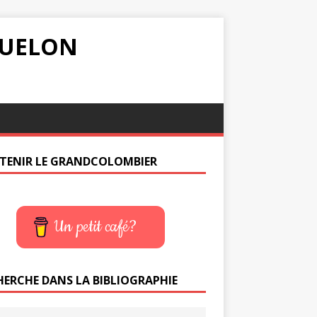
IQUELON
TENIR LE GRANDCOLOMBIER
Un petit café?
HERCHE DANS LA BIBLIOGRAPHIE