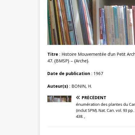
Titre
: Histoire Mouvementée d’un Petit Archi
47. {BMSP} – {Arche}.
Date de publication
: 1967
Auteur(s)
: BONIN, H.
PRÉCÉDENT
énumération des plantes du C
(inclut SPM). Nat. Can. vol. 93 pp.
438. ,