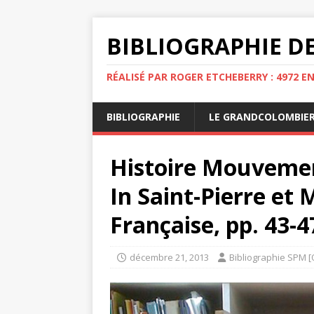
BIBLIOGRAPHIE DE
RÉALISÉ PAR ROGER ETCHEBERRY : 4972 E
BIBLIOGRAPHIE
LE GRANDCOLOMBIE
Histoire Mouvement
In Saint-Pierre et
Française, pp. 43-4
décembre 21, 2013
Bibliographie SPM [