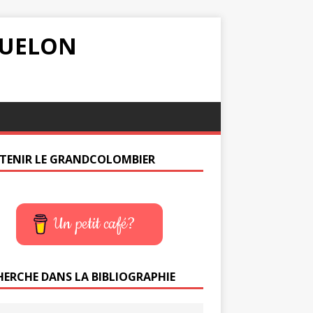
IQUELON
TENIR LE GRANDCOLOMBIER
Un petit café?
HERCHE DANS LA BIBLIOGRAPHIE