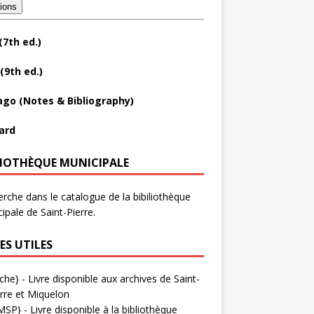
tions
(7th ed.)
(9th ed.)
ago (Notes & Bibliography)
ard
LIOTHÈQUE MUNICIPALE
rche dans le catalogue de la bibiliothèque
ipale de Saint-Pierre.
ES UTILES
che}
- Livre disponible aux
archives de Saint-
rre et Miquelon
MSP}
- Livre disponible à la bibliothèque