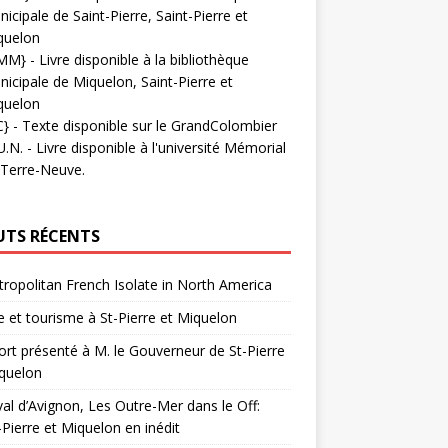
icipale de Saint-Pierre, Saint-Pierre et
quelon
MM}
- Livre disponible à la bibliothèque
icipale de Miquelon, Saint-Pierre et
quelon
C}
-
Texte disponible sur le GrandColombier
U.N.
- Livre disponible à l'université Mémorial
 Terre-Neuve.
UTS RÉCENTS
ropolitan French Isolate in North America
 et tourisme à St-Pierre et Miquelon
rt présenté à M. le Gouverneur de St-Pierre
quelon
val d’Avignon, Les Outre-Mer dans le Off:
-Pierre et Miquelon en inédit