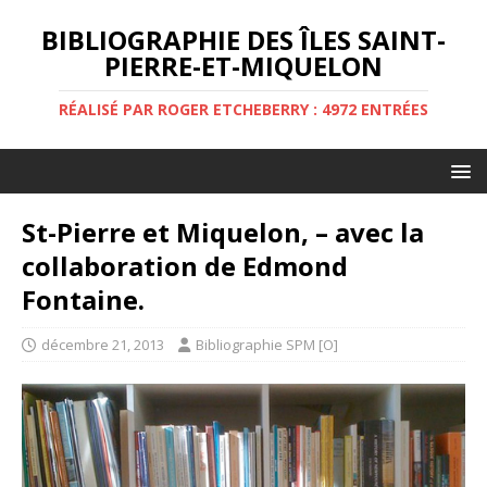
BIBLIOGRAPHIE DES ÎLES SAINT-
PIERRE-ET-MIQUELON
RÉALISÉ PAR ROGER ETCHEBERRY : 4972 ENTRÉES
St-Pierre et Miquelon, – avec la
collaboration de Edmond
Fontaine.
décembre 21, 2013
Bibliographie SPM [O]