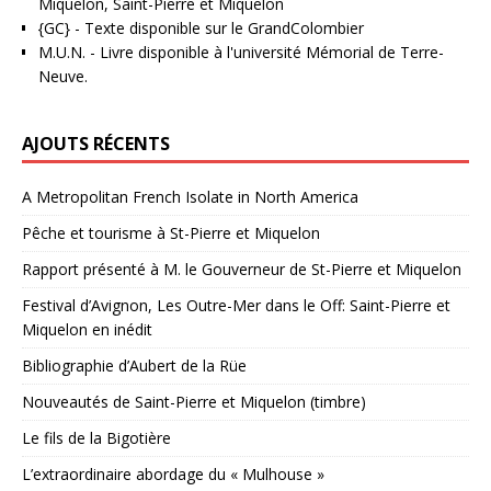
Miquelon, Saint-Pierre et Miquelon
{GC}
-
Texte disponible sur le GrandColombier
M.U.N.
- Livre disponible à l'université Mémorial de Terre-
Neuve.
AJOUTS RÉCENTS
A Metropolitan French Isolate in North America
Pêche et tourisme à St-Pierre et Miquelon
Rapport présenté à M. le Gouverneur de St-Pierre et Miquelon
Festival d’Avignon, Les Outre-Mer dans le Off: Saint-Pierre et
Miquelon en inédit
Bibliographie d’Aubert de la Rüe
Nouveautés de Saint-Pierre et Miquelon (timbre)
Le fils de la Bigotière
L’extraordinaire abordage du « Mulhouse »