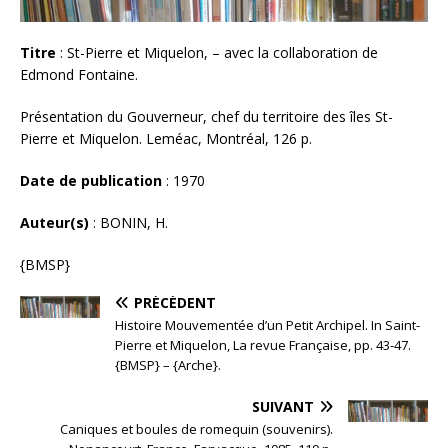
Titre
: St-Pierre et Miquelon, – avec la collaboration de
Edmond Fontaine.
Présentation du Gouverneur, chef du territoire des îles St-
Pierre et Miquelon. Leméac, Montréal, 126 p.
Date de publication
: 1970
Auteur(s)
: BONIN, H.
{BMSP}
PRÉCÉDENT
Histoire Mouvementée d’un Petit Archipel. In Saint-
Pierre et Miquelon, La revue Française, pp. 43-47.
{BMSP} – {Arche}.
SUIVANT
Caniques et boules de romequin (souvenirs).