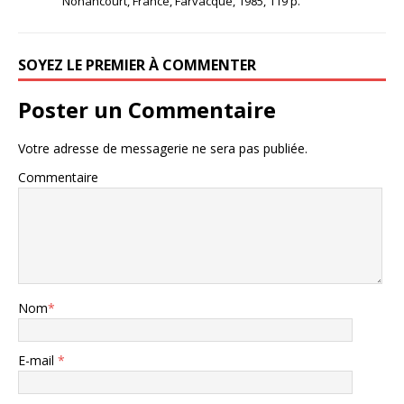
Nonancourt, France, Farvacque, 1985, 119 p.
SOYEZ LE PREMIER À COMMENTER
Poster un Commentaire
Votre adresse de messagerie ne sera pas publiée.
Commentaire
Nom
*
E-mail
*