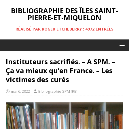
BIBLIOGRAPHIE DES ÎLES SAINT-
PIERRE-ET-MIQUELON
RÉALISÉ PAR ROGER ETCHEBERRY : 4972 ENTRÉES
Instituteurs sacrifiés. – A SPM. –
Ça va mieux qu’en France. – Les
victimes des curés
mai 6, 2022
Bibliographie SPM [RE]