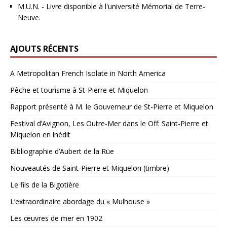
M.U.N.
- Livre disponible à l'université Mémorial de Terre-
Neuve.
AJOUTS RÉCENTS
A Metropolitan French Isolate in North America
Pêche et tourisme à St-Pierre et Miquelon
Rapport présenté à M. le Gouverneur de St-Pierre et Miquelon
Festival d’Avignon, Les Outre-Mer dans le Off: Saint-Pierre et
Miquelon en inédit
Bibliographie d’Aubert de la Rüe
Nouveautés de Saint-Pierre et Miquelon (timbre)
Le fils de la Bigotière
L’extraordinaire abordage du « Mulhouse »
Les œuvres de mer en 1902