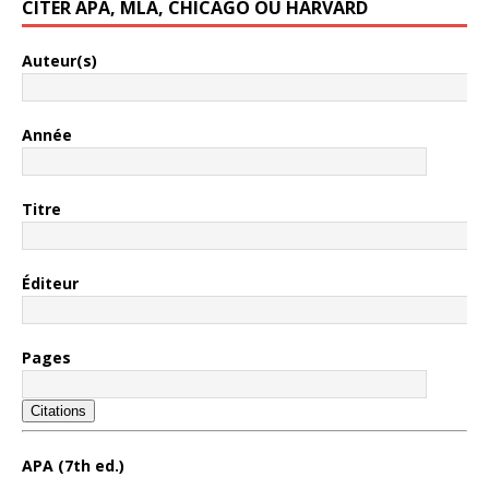
CITER APA, MLA, CHICAGO OU HARVARD
Auteur(s)
Année
Titre
Éditeur
Pages
Citations
APA (7th ed.)