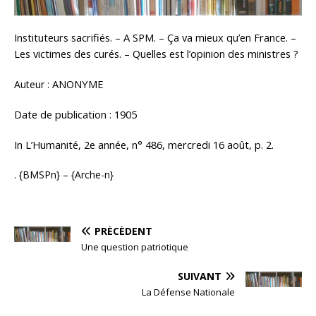
Instituteurs sacrifiés. – A SPM. – Ça va mieux qu’en France. –
Les victimes des curés. – Quelles est l’opinion des ministres ?
ANONYME
Auteur :
Date de publication : 1905
In L’Humanité, 2e année, n° 486, mercredi 16 août, p. 2.
. {BMSPn} – {Arche-n}
PRÉCÉDENT
Une question patriotique
SUIVANT
La Défense Nationale