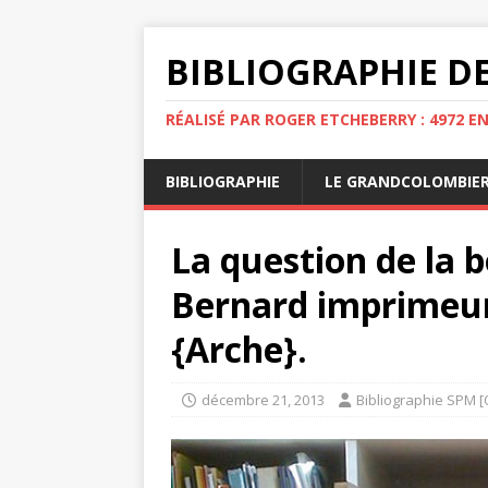
BIBLIOGRAPHIE DE
RÉALISÉ PAR ROGER ETCHEBERRY : 4972 E
BIBLIOGRAPHIE
LE GRANDCOLOMBIE
La question de la 
Bernard imprimeur-
{Arche}.
décembre 21, 2013
Bibliographie SPM [