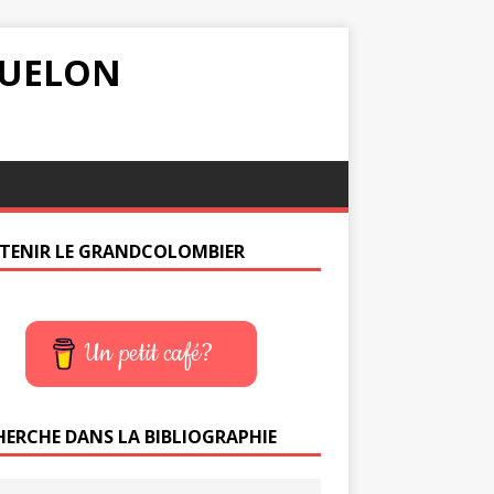
IQUELON
TENIR LE GRANDCOLOMBIER
Un petit café?
HERCHE DANS LA BIBLIOGRAPHIE