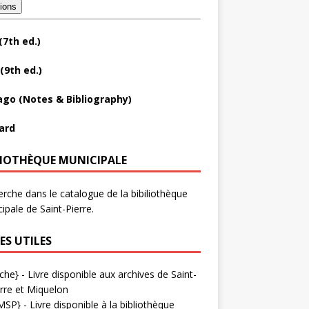
tions
(7th ed.)
(9th ed.)
ago (Notes & Bibliography)
ard
LIOTHÈQUE MUNICIPALE
rche dans le catalogue de la bibiliothèque
ipale de Saint-Pierre.
ES UTILES
che}
- Livre disponible aux
archives de Saint-
rre et Miquelon
MSP}
- Livre disponible à la bibliothèque