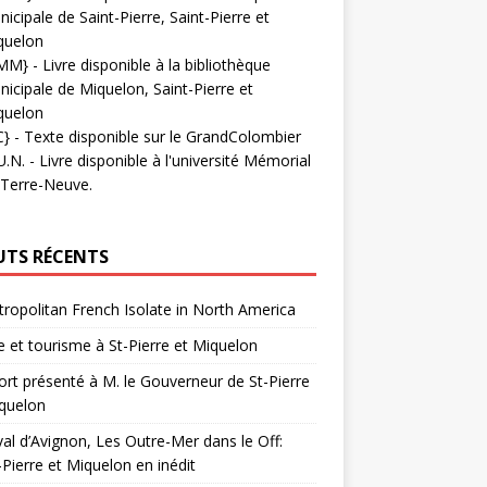
icipale de Saint-Pierre, Saint-Pierre et
quelon
MM}
- Livre disponible à la bibliothèque
icipale de Miquelon, Saint-Pierre et
quelon
C}
-
Texte disponible sur le GrandColombier
U.N.
- Livre disponible à l'université Mémorial
 Terre-Neuve.
UTS RÉCENTS
ropolitan French Isolate in North America
 et tourisme à St-Pierre et Miquelon
rt présenté à M. le Gouverneur de St-Pierre
quelon
val d’Avignon, Les Outre-Mer dans le Off:
-Pierre et Miquelon en inédit