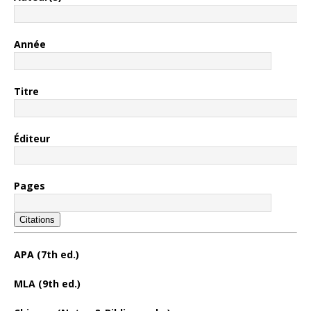
Année
Titre
Éditeur
Pages
Citations
APA (7th ed.)
MLA (9th ed.)