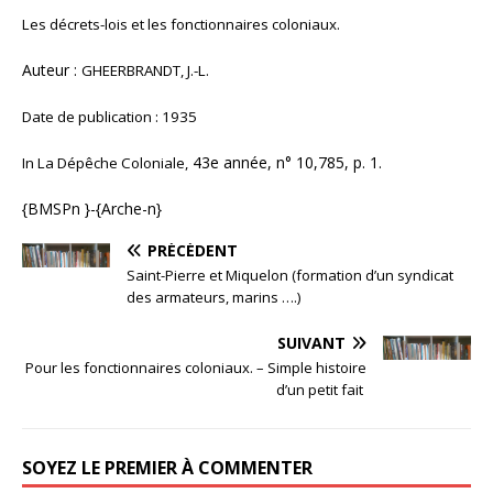
Les décrets-lois et les fonctionnaires coloniaux.
Auteur :
GHEERBRANDT, J.-L.
Date de publication : 1935
43e année, n° 10,785, p. 1.
In La Dépêche Coloniale,
{BMSPn }-{Arche-n}
PRÉCÉDENT
Saint-Pierre et Miquelon (formation d’un syndicat
des armateurs, marins ….)
SUIVANT
Pour les fonctionnaires coloniaux. – Simple histoire
d’un petit fait
SOYEZ LE PREMIER À COMMENTER