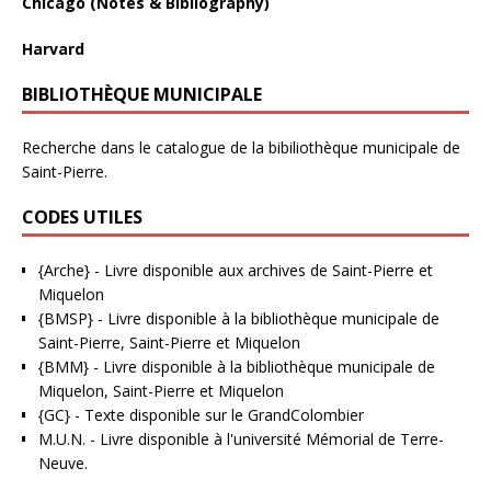
Chicago (Notes & Bibliography)
Harvard
BIBLIOTHÈQUE MUNICIPALE
Recherche dans le catalogue de la bibiliothèque municipale de
Saint-Pierre.
CODES UTILES
{Arche}
- Livre disponible aux
archives de Saint-Pierre et
Miquelon
{BMSP}
- Livre disponible à la bibliothèque municipale de
Saint-Pierre, Saint-Pierre et Miquelon
{BMM}
- Livre disponible à la bibliothèque municipale de
Miquelon, Saint-Pierre et Miquelon
{GC}
-
Texte disponible sur le GrandColombier
M.U.N.
- Livre disponible à l'université Mémorial de Terre-
Neuve.