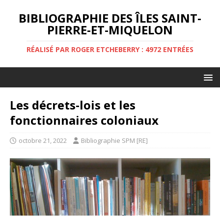
BIBLIOGRAPHIE DES ÎLES SAINT-
PIERRE-ET-MIQUELON
RÉALISÉ PAR ROGER ETCHEBERRY : 4972 ENTRÉES
Les décrets-lois et les
fonctionnaires coloniaux
octobre 21, 2022
Bibliographie SPM [RE]