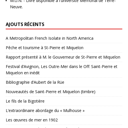
M.U.N.
- Livre disponible à l'université Mémorial de Terre-
Neuve.
AJOUTS RÉCENTS
A Metropolitan French Isolate in North America
Pêche et tourisme à St-Pierre et Miquelon
Rapport présenté à M. le Gouverneur de St-Pierre et Miquelon
Festival d’Avignon, Les Outre-Mer dans le Off: Saint-Pierre et
Miquelon en inédit
Bibliographie d’Aubert de la Rüe
Nouveautés de Saint-Pierre et Miquelon (timbre)
Le fils de la Bigotière
L’extraordinaire abordage du « Mulhouse »
Les œuvres de mer en 1902