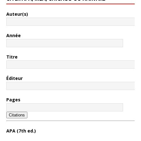
Auteur(s)
Année
Titre
Éditeur
Pages
Citations
APA (7th ed.)