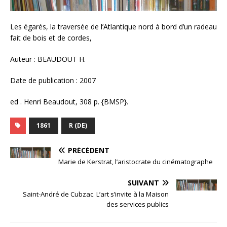
Les égarés, la traversée de l’Atlantique nord à bord d’un radeau
fait de bois et de cordes,
Auteur : BEAUDOUT H.
Date de publication : 2007
ed . Henri Beaudout, 308 p. {BMSP}.
1861
R (DE)
PRÉCÉDENT
Marie de Kerstrat, l’aristocrate du cinématographe
SUIVANT
Saint-André de Cubzac. L’art s’invite à la Maison
des services publics