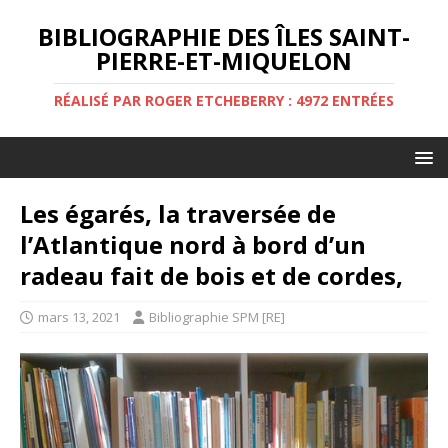
BIBLIOGRAPHIE DES ÎLES SAINT-
PIERRE-ET-MIQUELON
RÉALISÉ PAR ROGER ETCHEBERRY : 4972 ENTRÉES
Les égarés, la traversée de
l’Atlantique nord à bord d’un
radeau fait de bois et de cordes,
mars 13, 2021
Bibliographie SPM [RE]