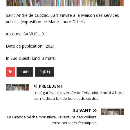
Saint-André de Cubzac. L’art s’invite à la Maison des services
publics. (exposition de Marie-Laure Drillet).
Auteurs : SAMUEL, X.
Date de publication : 2021
In Sud-ouest, lundi 3 mars.
1861
R (DE)
PRÉCÉDENT
Les égarés, la traversée de l’Atlantique nord à bord
d’un radeau fait de bois et de cordes,
SUIVANT
La Grande pêche morutière. l’aventure des voiliers
terre-neuviers fécampois