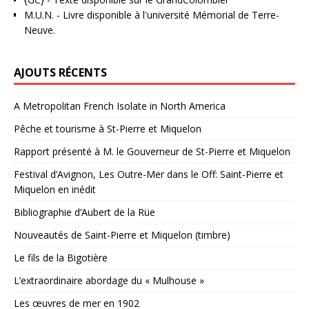
M.U.N.
- Livre disponible à l'université Mémorial de Terre-
Neuve.
AJOUTS RÉCENTS
A Metropolitan French Isolate in North America
Pêche et tourisme à St-Pierre et Miquelon
Rapport présenté à M. le Gouverneur de St-Pierre et Miquelon
Festival d’Avignon, Les Outre-Mer dans le Off: Saint-Pierre et
Miquelon en inédit
Bibliographie d’Aubert de la Rüe
Nouveautés de Saint-Pierre et Miquelon (timbre)
Le fils de la Bigotière
L’extraordinaire abordage du « Mulhouse »
Les œuvres de mer en 1902