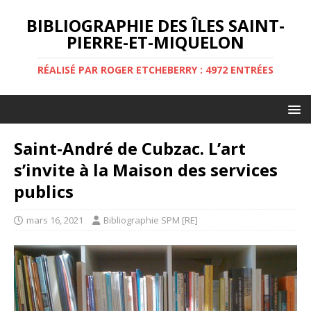
BIBLIOGRAPHIE DES ÎLES SAINT-
PIERRE-ET-MIQUELON
RÉALISÉ PAR ROGER ETCHEBERRY : 4972 ENTRÉES
Saint-André de Cubzac. L’art
s’invite à la Maison des services
publics
mars 16, 2021
Bibliographie SPM [RE]