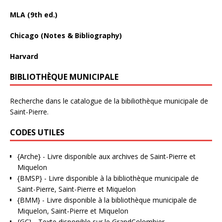
MLA (9th ed.)
Chicago (Notes & Bibliography)
Harvard
BIBLIOTHÈQUE MUNICIPALE
Recherche dans le catalogue de la bibiliothèque municipale de
Saint-Pierre.
CODES UTILES
{Arche}
- Livre disponible aux
archives de Saint-Pierre et
Miquelon
{BMSP}
- Livre disponible à la bibliothèque municipale de
Saint-Pierre, Saint-Pierre et Miquelon
{BMM}
- Livre disponible à la bibliothèque municipale de
Miquelon, Saint-Pierre et Miquelon
{GC}
-
Texte disponible sur le GrandColombier