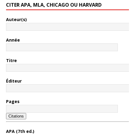
CITER APA, MLA, CHICAGO OU HARVARD
Auteur(s)
Année
Titre
Éditeur
Pages
Citations
APA (7th ed.)