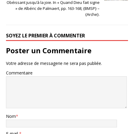
Obéissant jusqu’à la joie. In « Quand Dieu fait signe
» de Albéric de Palmaert, pp. 163-168, {BMSP} –
{Arche}.
SOYEZ LE PREMIER À COMMENTER
Poster un Commentaire
Votre adresse de messagerie ne sera pas publiée.
Commentaire
Nom
*
E-mail
*