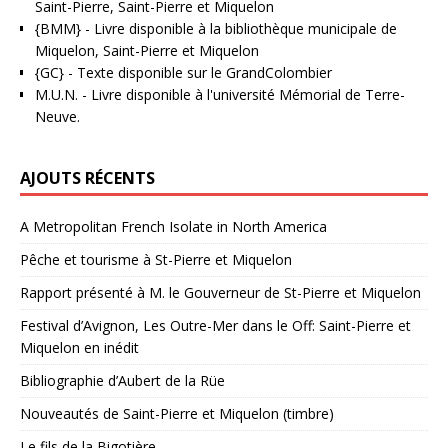
Saint-Pierre, Saint-Pierre et Miquelon
{BMM}
- Livre disponible à la bibliothèque municipale de
Miquelon, Saint-Pierre et Miquelon
{GC}
-
Texte disponible sur le GrandColombier
M.U.N.
- Livre disponible à l'université Mémorial de Terre-
Neuve.
AJOUTS RÉCENTS
A Metropolitan French Isolate in North America
Pêche et tourisme à St-Pierre et Miquelon
Rapport présenté à M. le Gouverneur de St-Pierre et Miquelon
Festival d’Avignon, Les Outre-Mer dans le Off: Saint-Pierre et
Miquelon en inédit
Bibliographie d’Aubert de la Rüe
Nouveautés de Saint-Pierre et Miquelon (timbre)
Le fils de la Bigotière