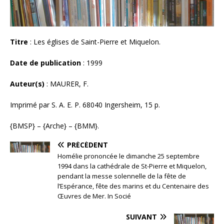
Titre
: Les églises de Saint-Pierre et Miquelon.
Date de publication
: 1999
Auteur(s)
: MAURER, F.
Imprimé par S. A. E. P. 68040 Ingersheim, 15 p.
{BMSP} – {Arche} – {BMM}.
PRÉCÉDENT
Homélie prononcée le dimanche 25 septembre
1994 dans la cathédrale de St-Pierre et Miquelon,
pendant la messe solennelle de la fête de
l’Espérance, fête des marins et du Centenaire des
Œuvres de Mer. In Socié
SUIVANT