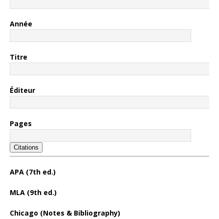
Année
Titre
Éditeur
Pages
Citations
APA (7th ed.)
MLA (9th ed.)
Chicago (Notes & Bibliography)