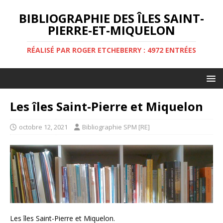
BIBLIOGRAPHIE DES ÎLES SAINT-
PIERRE-ET-MIQUELON
RÉALISÉ PAR ROGER ETCHEBERRY : 4972 ENTRÉES
Les îles Saint-Pierre et Miquelon
octobre 12, 2021
Bibliographie SPM [RE]
Les îles Saint-Pierre et Miquelon.