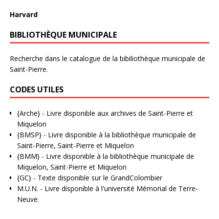
Harvard
BIBLIOTHÈQUE MUNICIPALE
Recherche dans le catalogue de la bibiliothèque municipale de
Saint-Pierre.
CODES UTILES
{Arche}
- Livre disponible aux
archives de Saint-Pierre et
Miquelon
{BMSP}
- Livre disponible à la bibliothèque municipale de
Saint-Pierre, Saint-Pierre et Miquelon
{BMM}
- Livre disponible à la bibliothèque municipale de
Miquelon, Saint-Pierre et Miquelon
{GC}
-
Texte disponible sur le GrandColombier
M.U.N.
- Livre disponible à l'université Mémorial de Terre-
Neuve.