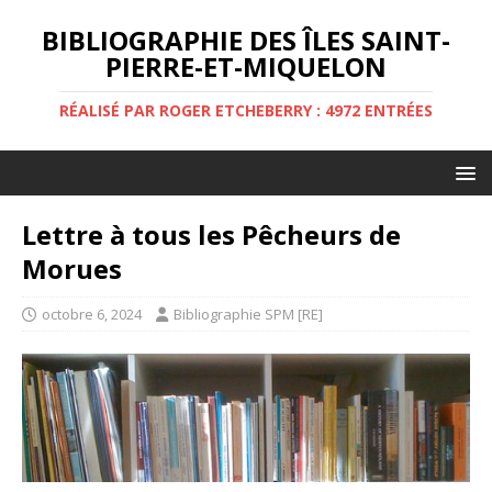
BIBLIOGRAPHIE DES ÎLES SAINT-
PIERRE-ET-MIQUELON
RÉALISÉ PAR ROGER ETCHEBERRY : 4972 ENTRÉES
Lettre à tous les Pêcheurs de
Morues
octobre 6, 2024
Bibliographie SPM [RE]