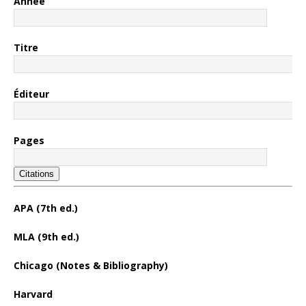
Année
Titre
Éditeur
Pages
Citations
APA (7th ed.)
MLA (9th ed.)
Chicago (Notes & Bibliography)
Harvard