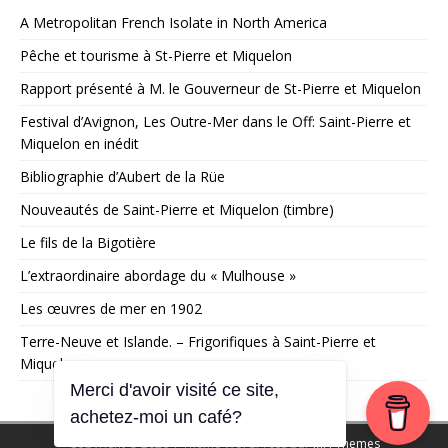
A Metropolitan French Isolate in North America
Pêche et tourisme à St-Pierre et Miquelon
Rapport présenté à M. le Gouverneur de St-Pierre et Miquelon
Festival d’Avignon, Les Outre-Mer dans le Off: Saint-Pierre et
Miquelon en inédit
Bibliographie d’Aubert de la Rüe
Nouveautés de Saint-Pierre et Miquelon (timbre)
Le fils de la Bigotière
L’extraordinaire abordage du « Mulhouse »
Les œuvres de mer en 1902
Terre-Neuve et Islande. – Frigorifiques à Saint-Pierre et
Miquelon
Merci d'avoir visité ce site,
achetez-moi un café?
Copyright © 2026 | Thème WordPress par
MH Themes