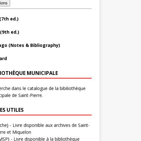
tions
(7th ed.)
(9th ed.)
ago (Notes & Bibliography)
ard
LIOTHÈQUE MUNICIPALE
rche dans le catalogue de la bibiliothèque
ipale de Saint-Pierre.
ES UTILES
che}
- Livre disponible aux
archives de Saint-
rre et Miquelon
MSP}
- Livre disponible à la bibliothèque