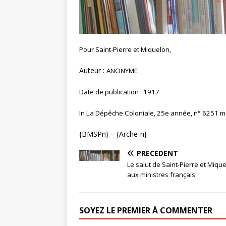
Pour Saint-Pierre et Miquelon,
Auteur :
ANONYME
Date de publication : 1917
In La Dépêche Coloniale, 25e année, n° 6251 mar
{BMSPn} – {Arche-n}
PRÉCÉDENT
Le salut de Saint-Pierre et Miqu
aux ministres français
SOYEZ LE PREMIER À COMMENTER