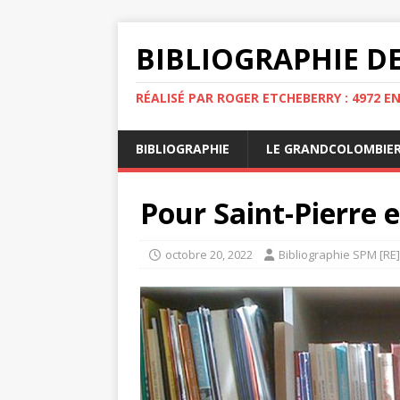
BIBLIOGRAPHIE DE
RÉALISÉ PAR ROGER ETCHEBERRY : 4972 E
BIBLIOGRAPHIE
LE GRANDCOLOMBIE
Pour Saint-Pierre 
octobre 20, 2022
Bibliographie SPM [RE]