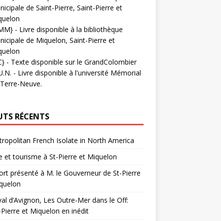
icipale de Saint-Pierre, Saint-Pierre et
quelon
MM}
- Livre disponible à la bibliothèque
icipale de Miquelon, Saint-Pierre et
quelon
C}
-
Texte disponible sur le GrandColombier
U.N.
- Livre disponible à l'université Mémorial
 Terre-Neuve.
UTS RÉCENTS
ropolitan French Isolate in North America
 et tourisme à St-Pierre et Miquelon
rt présenté à M. le Gouverneur de St-Pierre
quelon
val d’Avignon, Les Outre-Mer dans le Off:
-Pierre et Miquelon en inédit