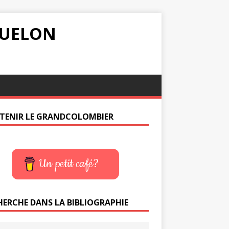
IQUELON
TENIR LE GRANDCOLOMBIER
Un petit café?
HERCHE DANS LA BIBLIOGRAPHIE