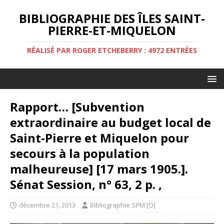
BIBLIOGRAPHIE DES ÎLES SAINT-
PIERRE-ET-MIQUELON
RÉALISÉ PAR ROGER ETCHEBERRY : 4972 ENTRÉES
Rapport… [Subvention
extraordinaire au budget local de
Saint-Pierre et Miquelon pour
secours à la population
malheureuse] [17 mars 1905.].
Sénat Session, n° 63, 2 p. ,
décembre 21, 2013
Bibliographie SPM [O]