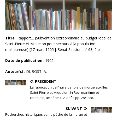
Titre
: Rapport… [Subvention extraordinaire au budget local de
Saint-Pierre et Miquelon pour secours à la population
malheureuse] [17 mars 1905.]. Sénat Session, n° 63, 2 p. ,
Date de publication
: 1905
Auteur(s)
: DUBOST, A.
PRÉCÉDENT
La fabrication de l’huile de foie de morue aux îles
Saint-Pierre et Miquelon. In Rev. maritime et
coloniale, 4e série, t. 2, août, pp. 285-288.
SUIVANT
Recherches historiques sur la pêche de la morue et