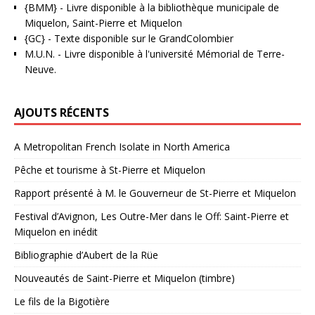
{BMM}
- Livre disponible à la bibliothèque municipale de
Miquelon, Saint-Pierre et Miquelon
{GC}
-
Texte disponible sur le GrandColombier
M.U.N.
- Livre disponible à l'université Mémorial de Terre-
Neuve.
AJOUTS RÉCENTS
A Metropolitan French Isolate in North America
Pêche et tourisme à St-Pierre et Miquelon
Rapport présenté à M. le Gouverneur de St-Pierre et Miquelon
Festival d’Avignon, Les Outre-Mer dans le Off: Saint-Pierre et
Miquelon en inédit
Bibliographie d’Aubert de la Rüe
Nouveautés de Saint-Pierre et Miquelon (timbre)
Le fils de la Bigotière