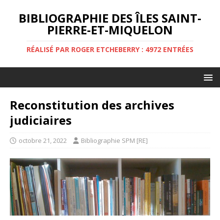
BIBLIOGRAPHIE DES ÎLES SAINT-
PIERRE-ET-MIQUELON
RÉALISÉ PAR ROGER ETCHEBERRY : 4972 ENTRÉES
Reconstitution des archives
judiciaires
octobre 21, 2022
Bibliographie SPM [RE]