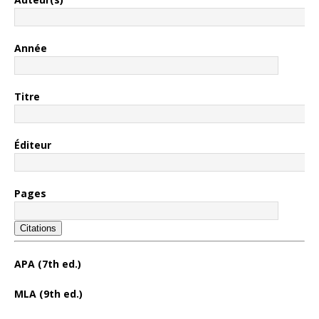
Année
Titre
Éditeur
Pages
Citations
APA (7th ed.)
MLA (9th ed.)