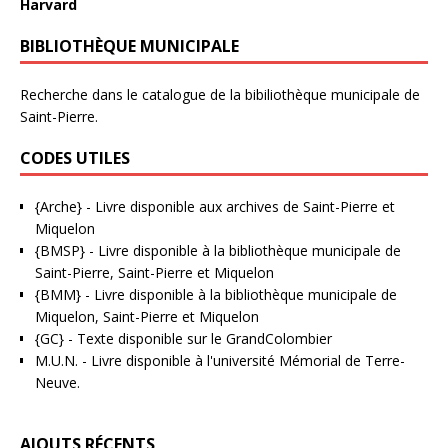
Harvard
BIBLIOTHÈQUE MUNICIPALE
Recherche dans le catalogue de la bibiliothèque municipale de
Saint-Pierre.
CODES UTILES
{Arche}
- Livre disponible aux
archives de Saint-Pierre et
Miquelon
{BMSP}
- Livre disponible à la bibliothèque municipale de
Saint-Pierre, Saint-Pierre et Miquelon
{BMM}
- Livre disponible à la bibliothèque municipale de
Miquelon, Saint-Pierre et Miquelon
{GC}
-
Texte disponible sur le GrandColombier
M.U.N.
- Livre disponible à l'université Mémorial de Terre-
Neuve.
AJOUTS RÉCENTS