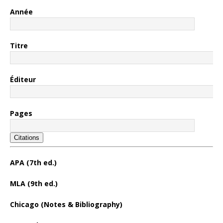
Année
Titre
Éditeur
Pages
Citations
APA (7th ed.)
MLA (9th ed.)
Chicago (Notes & Bibliography)