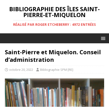
BIBLIOGRAPHIE DES ÎLES SAINT-
PIERRE-ET-MIQUELON
RÉALISÉ PAR ROGER ETCHEBERRY : 4972 ENTRÉES
Saint-Pierre et Miquelon. Conseil
d’administration
octobre 20, 2022
Bibliographie SPM [RE]