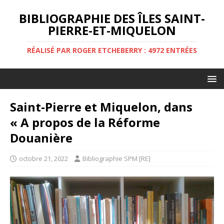
BIBLIOGRAPHIE DES ÎLES SAINT-
PIERRE-ET-MIQUELON
RÉALISÉ PAR ROGER ETCHEBERRY : 4972 ENTRÉES
Saint-Pierre et Miquelon, dans
« A propos de la Réforme
Douanière
octobre 21, 2022
Bibliographie SPM [RE]