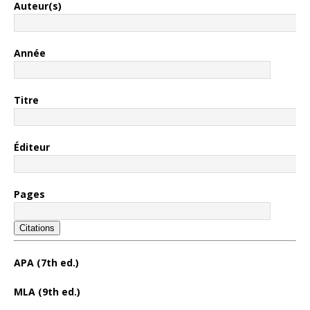
Auteur(s)
Année
Titre
Éditeur
Pages
Citations
APA (7th ed.)
MLA (9th ed.)