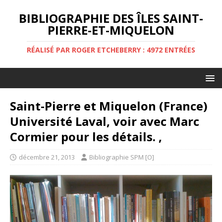
BIBLIOGRAPHIE DES ÎLES SAINT-
PIERRE-ET-MIQUELON
RÉALISÉ PAR ROGER ETCHEBERRY : 4972 ENTRÉES
Saint-Pierre et Miquelon (France)
Université Laval, voir avec Marc
Cormier pour les détails. ,
décembre 21, 2013
Bibliographie SPM [O]