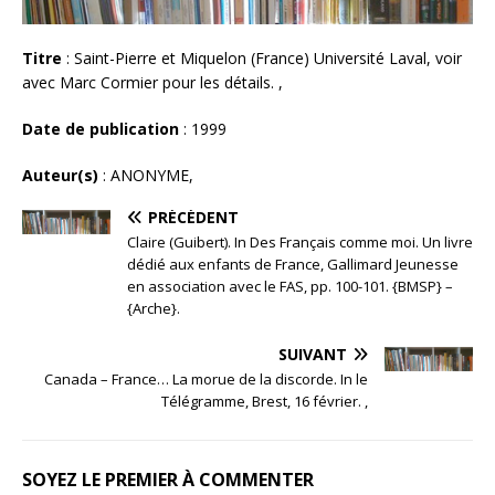
Titre
: Saint-Pierre et Miquelon (France) Université Laval, voir
avec Marc Cormier pour les détails. ,
Date de publication
: 1999
Auteur(s)
: ANONYME,
PRÉCÉDENT
Claire (Guibert). In Des Français comme moi. Un livre
dédié aux enfants de France, Gallimard Jeunesse
en association avec le FAS, pp. 100-101. {BMSP} –
{Arche}.
SUIVANT
Canada – France… La morue de la discorde. In le
Télégramme, Brest, 16 février. ,
SOYEZ LE PREMIER À COMMENTER