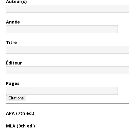
Auteur(s)
Année
Titre
Éditeur
Pages
Citations
APA (7th ed.)
MLA (9th ed.)