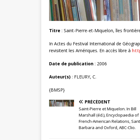
Titre
: Saint-Pierre-et-Miquelon, îles frontièr
In Actes du Festival International de Géogr
revisitent les Amériques. En accès libre à
htt
Date de publication
: 2006
Auteur(s)
: FLEURY, C.
{BMSP}
PRÉCÉDENT
Saint-Pierre et Miquelon. In Bill
Marshall (éd.), Encyclopaedia of
French-American Relations, San
Barbara and Oxford, ABC-Clio.