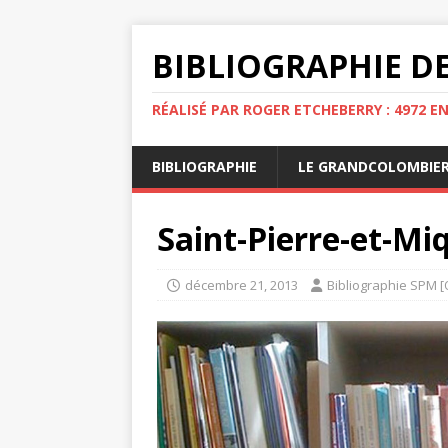
BIBLIOGRAPHIE DE
RÉALISÉ PAR ROGER ETCHEBERRY : 4972 E
BIBLIOGRAPHIE
LE GRANDCOLOMBIE
Saint-Pierre-et-Miq
décembre 21, 2013
Bibliographie SPM [