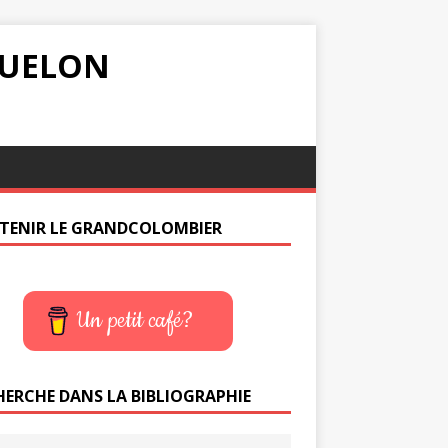
IQUELON
TENIR LE GRANDCOLOMBIER
Un petit café?
HERCHE DANS LA BIBLIOGRAPHIE