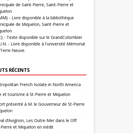
icipale de Saint-Pierre, Saint-Pierre et
quelon
MM}
- Livre disponible à la bibliothèque
icipale de Miquelon, Saint-Pierre et
quelon
C}
-
Texte disponible sur le GrandColombier
U.N.
- Livre disponible à l'université Mémorial
 Terre-Neuve.
UTS RÉCENTS
ropolitan French Isolate in North America
 et tourisme à St-Pierre et Miquelon
rt présenté à M. le Gouverneur de St-Pierre
quelon
val d’Avignon, Les Outre-Mer dans le Off:
-Pierre et Miquelon en inédit