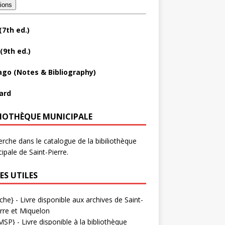
tions
(7th ed.)
(9th ed.)
ago (Notes & Bibliography)
ard
LIOTHÈQUE MUNICIPALE
rche dans le catalogue de la bibiliothèque
ipale de Saint-Pierre.
ES UTILES
che}
- Livre disponible aux
archives de Saint-
rre et Miquelon
MSP}
- Livre disponible à la bibliothèque