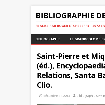
BIBLIOGRAPHIE DE
RÉALISÉ PAR ROGER ETCHEBERRY : 4972 E
BIBLIOGRAPHIE
LE GRANDCOLOMBIE
Saint-Pierre et Miq
(éd.), Encyclopaed
Relations, Santa B
Clio.
décembre 21, 2013
Bibliographie SPM [