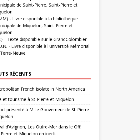
icipale de Saint-Pierre, Saint-Pierre et
quelon
MM}
- Livre disponible à la bibliothèque
icipale de Miquelon, Saint-Pierre et
quelon
C}
-
Texte disponible sur le GrandColombier
U.N.
- Livre disponible à l'université Mémorial
 Terre-Neuve.
UTS RÉCENTS
ropolitan French Isolate in North America
 et tourisme à St-Pierre et Miquelon
rt présenté à M. le Gouverneur de St-Pierre
quelon
val d’Avignon, Les Outre-Mer dans le Off:
-Pierre et Miquelon en inédit