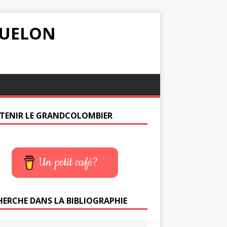
IQUELON
TENIR LE GRANDCOLOMBIER
Un petit café?
HERCHE DANS LA BIBLIOGRAPHIE